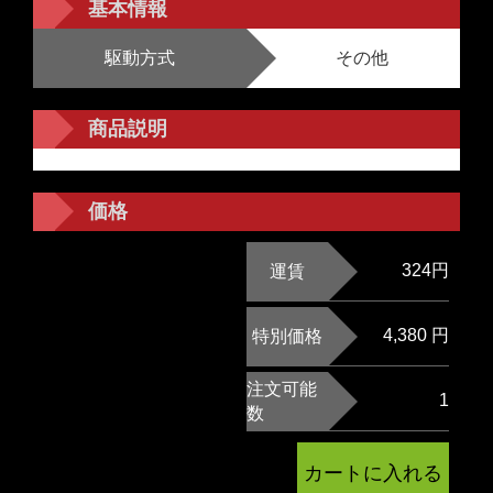
基本情報
駆動方式
その他
商品説明
価格
324円
運賃
4,380 円
特別価格
注文可能
1
数