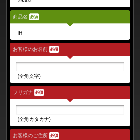
29303
商品名
必須
IH
お客様のお名前
必須
(全角文字)
フリガナ
必須
(全角カタカナ)
お客様のご住所
必須